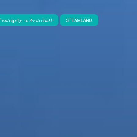
Υποστήριξε το Φεστιβάλ!
STEAMLAND