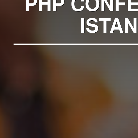
PHP CONFE
ISTA