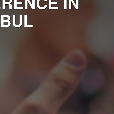
RENCE IN
NBUL