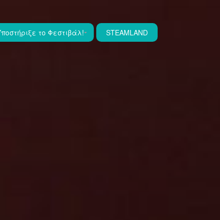
Υποστήριξε το Φεστιβάλ!
STEAMLAND