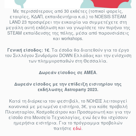
Με περισσότερους από 30 εκθέτες (τοπικοί φορείς,
εταιρίες, ΚΔΑΠ, εκπαιδευτήρια κ.ά.) το NOESIS STEAM
LAND 23 προσφέρει την ευκαιρία να συμμετέχετε στη
μεγάλη αυτή εκδήλωση και να γνωρίσετε τον πυρήνα της
STEAM εκπαίδευσης της πόλης, μέσα από παρουσιάσεις
και workshops.
Γενική είσοδος: 1€
. Τα έσοδα θα διατεθούν για το έργο
του Συλλόγου Συνδρόμου DOWN Ελλάδας και την ενίσχυση
των πλημμυροπαθών στη Θεσσαλία.
Δωρεάν είσοδος σε ΑΜΕΑ
.
Δωρεάν είσοδος με την επίδειξη εισιτηρίου της
εκδήλωσης Astroparty 2023.
Κατά τη διάρκεια του φεστιβάλ, το ΝΟΗΣΙΣ λειτουργεί
κανονικά με μειωμένο εισιτήριο, 3€, για κάθε προβολή
Πλανηταρίου, Κοσμοθεάτρου και Προσομοιωτή και για την
είσοδο στο Μουσείο Τεχνολογίας, ενώ δεν θα ισχύσουν
ημερήσια εισιτήρια. Για το πρόγραμμα προβολών
πατήστε
εδώ
.