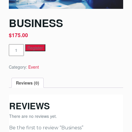
BUSINESS
$
175.00
Business
Register
quantity
Category:
Event
Reviews (0)
REVIEWS
There are no reviews yet.
Be the first to review “Business”