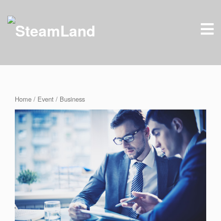
Home
/
Event
/ Business