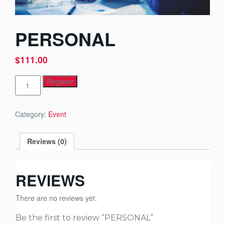
PERSONAL
$
111.00
PERSONAL
Register
quantity
Category:
Event
Reviews (0)
REVIEWS
There are no reviews yet.
Be the first to review “PERSONAL”