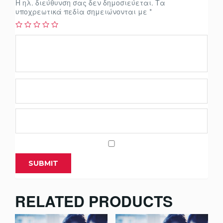
Η ηλ. διεύθυνση σας δεν δημοσιεύεται.
Τα
υποχρεωτικά πεδία σημειώνονται με
*
RELATED PRODUCTS