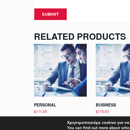
RELATED PRODUCTS
PERSONAL
BUSINESS
$
111.00
$
175.00
Register
Register
Χρησιμοποιούμε cookies για να
You can find out more about whic