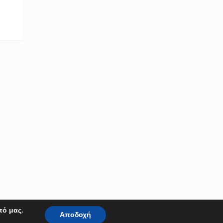
πό μας.
Αποδοχή