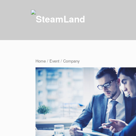
Home
/
Event
/ Company